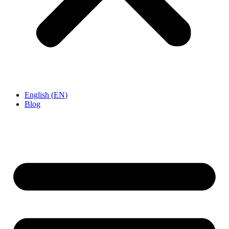
English
(
EN
)
Blog