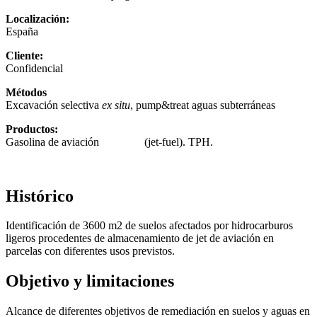
Localización:
España
Cliente:
Confidencial
Métodos
Excavación selectiva
ex situ
,
pump&treat
aguas subterráneas
Productos:
Gasolina de aviación
(
j
et-fuel
). TPH.
Histórico
Identificación de 3600 m
2
de suelos afectados por hidrocarburos
ligeros procedentes de almacenamiento de jet de aviación en
parcelas con diferentes usos previstos.
Objetivo y limitaciones
Alcance de diferentes objetivos de remediación en suelos y aguas en