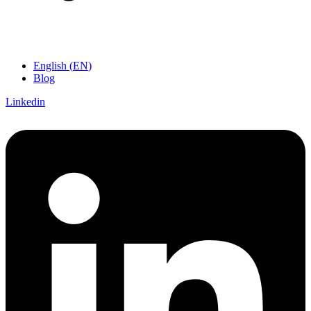
English
(
EN
)
Blog
Linkedin