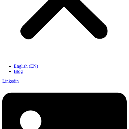
English
(
EN
)
Blog
Linkedin