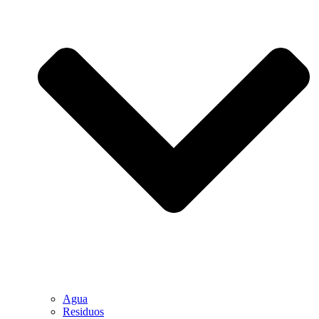
Agua
Residuos