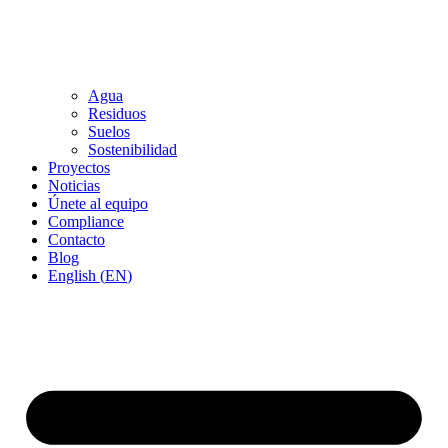
Agua
Residuos
Suelos
Sostenibilidad
Proyectos
Noticias
Únete al equipo
Compliance
Contacto
Blog
English
(
EN
)