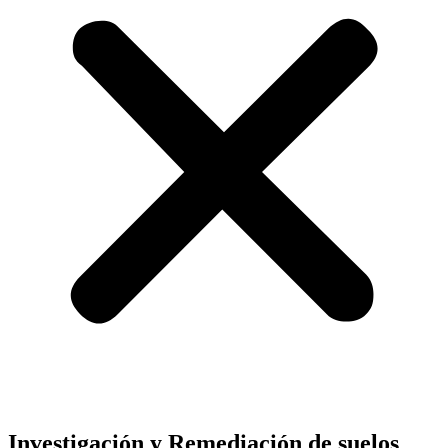
Investigación y Remediación de suelos