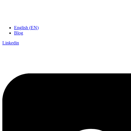
English
(
EN
)
Blog
Linkedin